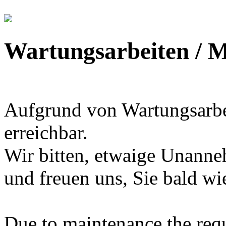
Wartungsarbeiten / 
Aufgrund von Wartungsarbeit
erreichbar.
Wir bitten, etwaige Unanne
und freuen uns, Sie bald wi
Due to maintenance the requ